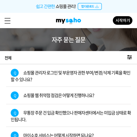
자주 묻는 질문
전체
쇼핑몰 관리자 로그인 및 부운영자 권한 부여/변경/삭제 기록을 확인
Q
할 수 있나요?
쇼핑몰 웹 취약점 점검은 어떻게 진행하나요?
Q
무통장 주문 건 입금 확인했으나 판매자센터에서는 미입금 상태로 확
Q
인됩니다.
마이소호 서비스는 어떻게 시작하면 되나요?
Q