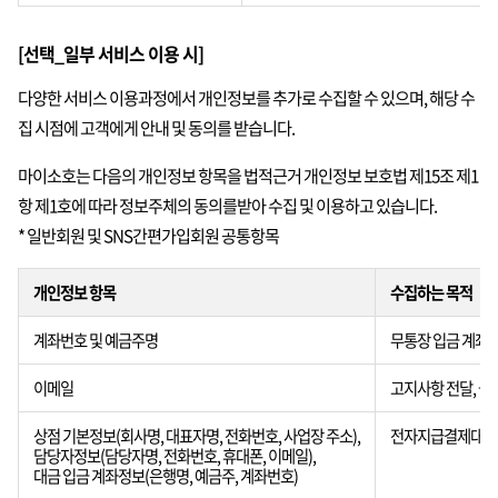
[선택_일부 서비스 이용 시]
다양한 서비스 이용과정에서 개인정보를 추가로 수집할 수 있으며, 해당 수
집 시점에 고객에게 안내 및 동의를 받습니다.
마이소호는 다음의 개인정보 항목을 법적근거 개인정보 보호법 제15조 제1
항 제1호에 따라 정보주체의 동의를받아 수집 및 이용하고 있습니다.
* 일반회원 및 SNS간편가입회원 공통항목
개인정보 항목
수집하는 목적
계좌번호 및 예금주명
무통장 입금 계좌 
이메일
고지사항 전달, 불
상점 기본정보(회사명, 대표자명, 전화번호, 사업장 주소),
전자지급결제대행(
담당자정보(담당자명, 전화번호, 휴대폰, 이메일),
대금 입금 계좌정보(은행명, 예금주, 계좌번호)