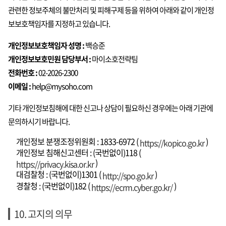
관련한 정보주체의 불만처리 및 피해구제 등을 위하여 아래와 같이 개인정
보보호책임자를 지정하고 있습니다.
개인정보보호책임자 성명 :
백승준
개인정보보호민원 담당부서 :
마이소호전략팀
전화번호 :
02-2026-2300
이메일 :
help@mysoho.com
기타 개인정보침해에 대한 신고나 상담이 필요하신 경우에는 아래 기관에
문의하시기 바랍니다.
개인정보 분쟁조정위원회 : 1833-6972 (
)
https://kopico.go.kr
개인정보 침해신고센터 : (국번없이)118 (
)
https://privacy.kisa.or.kr
대검찰청 : (국번없이)1301 (
)
http://spo.go.kr
경찰청 : (국번없이)182 (
)
https://ecrm.cyber.go.kr/
10. 고지의 의무