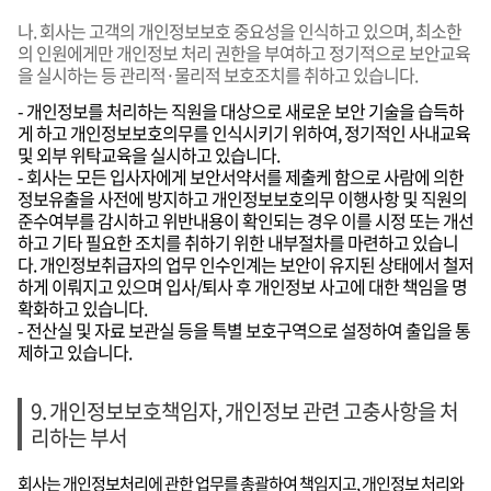
나. 회사는 고객의 개인정보보호 중요성을 인식하고 있으며, 최소한
의 인원에게만 개인정보 처리 권한을 부여하고 정기적으로 보안교육
을 실시하는 등 관리적·물리적 보호조치를 취하고 있습니다.
- 개인정보를 처리하는 직원을 대상으로 새로운 보안 기술을 습득하
게 하고 개인정보보호의무를 인식시키기 위하여, 정기적인 사내교육
및 외부 위탁교육을 실시하고 있습니다.
- 회사는 모든 입사자에게 보안서약서를 제출케 함으로 사람에 의한
정보유출을 사전에 방지하고 개인정보보호의무 이행사항 및 직원의
준수여부를 감시하고 위반내용이 확인되는 경우 이를 시정 또는 개선
하고 기타 필요한 조치를 취하기 위한 내부절차를 마련하고 있습니
다. 개인정보취급자의 업무 인수인계는 보안이 유지된 상태에서 철저
하게 이뤄지고 있으며 입사/퇴사 후 개인정보 사고에 대한 책임을 명
확화하고 있습니다.
- 전산실 및 자료 보관실 등을 특별 보호구역으로 설정하여 출입을 통
제하고 있습니다.
9. 개인정보보호책임자, 개인정보 관련 고충사항을 처
리하는 부서
회사는 개인정보처리에 관한 업무를 총괄하여 책임지고, 개인정보 처리와