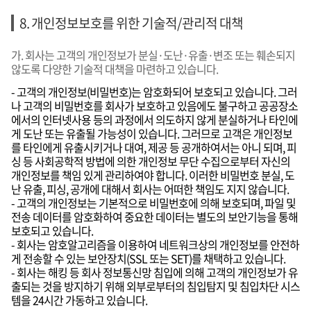
8. 개인정보보호를 위한 기술적/관리적 대책
가. 회사는 고객의 개인정보가 분실·도난·유출·변조 또는 훼손되지
않도록 다양한 기술적 대책을 마련하고 있습니다.
- 고객의 개인정보(비밀번호)는 암호화되어 보호되고 있습니다. 그러
나 고객의 비밀번호를 회사가 보호하고 있음에도 불구하고 공공장소
에서의 인터넷사용 등의 과정에서 의도하지 않게 분실하거나 타인에
게 도난 또는 유출될 가능성이 있습니다. 그러므로 고객은 개인정보
를 타인에게 유출시키거나 대여, 제공 등 공개하여서는 아니 되며, 피
싱 등 사회공학적 방법에 의한 개인정보 무단 수집으로부터 자신의
개인정보를 책임 있게 관리하여야 합니다. 이러한 비밀번호 분실, 도
난 유출, 피싱, 공개에 대해서 회사는 어떠한 책임도 지지 않습니다.
- 고객의 개인정보는 기본적으로 비밀번호에 의해 보호되며, 파일 및
전송 데이터를 암호화하여 중요한 데이터는 별도의 보안기능을 통해
보호되고 있습니다.
- 회사는 암호알고리즘을 이용하여 네트워크상의 개인정보를 안전하
게 전송할 수 있는 보안장치(SSL 또는 SET)를 채택하고 있습니다.
- 회사는 해킹 등 회사 정보통신망 침입에 의해 고객의 개인정보가 유
출되는 것을 방지하기 위해 외부로부터의 침입탐지 및 침입차단 시스
템을 24시간 가동하고 있습니다.